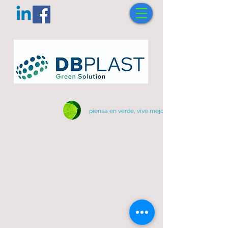
piensa en verde, vive mejor