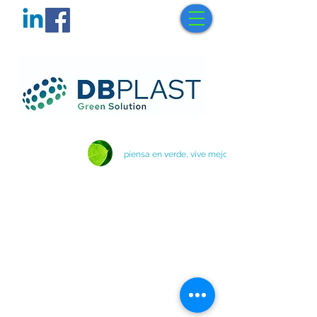
piensa en verde, vive mejor