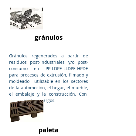
gránulos
Gránulos regenerados a partir de
residuos post-industriales y/o post-
consumo en PP-LDPE-LLDPE-HPDE
para procesos de extrusión, filmado y
moldeado utilizable en los sectores
de la automoción, el hogar, el mueble,
el embalaje y la construcción. Con
varios grados y cargos.
paleta