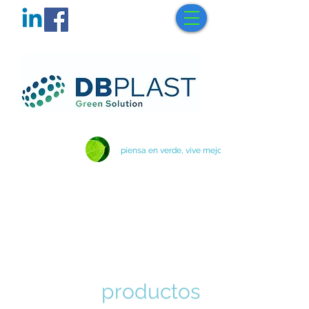
piensa en verde, vive mejor
productos