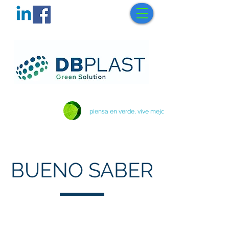
piensa en verde, vive mejor
BUENO SABER