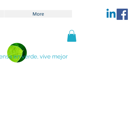
More
ensa en verde, vive mejor