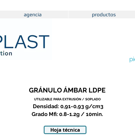
agencia
productos
pi
GRÁNULO ÁMBAR LDPE
UTILIZABLE PARA EXTRUSIÓN / SOPLADO
Densidad: 0,91-0,93 g/cm3
Grado Mfi: 0.8-1.2g / 10min.
Hoja técnica