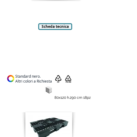
Scheda tecnica
Standard nero.
Altri colori a Richiesta
80x120 h.290 cm 18pz