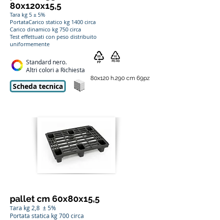
80x120x15,5
Tara kg 5 ± 5%
PortataCarico statico kg 1400 circa
Carico dinamico kg 750 circa
Test effettuati con peso distribuito
uniformemente
Standard nero.
Altri colori a Richiesta
80x120 h.290 cm 69pz
Scheda tecnica
pallet cm 60x80x15,5
ara kg 2,8 ± 5%
T
Portata statica kg 700 circa