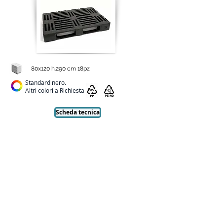
80x120 h.290 cm 18pz
Standard nero.
Altri colori a Richiesta
Scheda tecnica