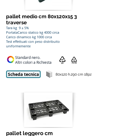
pallet medio cm 80x120x15
3
traverse
Tara kg 9 ± 5%
PortataCarico statico kg 4000 circa
Carico dinamico kg 1000 circa
Test effettuati con peso distribuito
uniformemente
Standard nero.
Altri colori a Richiesta
Scheda tecnica
80x120 h.290 cm 18pz
pallet leggero cm