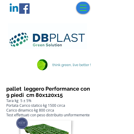
think green, live better !
pallet leggero Performance con
9 piedi cm 80x120x15
Tara kg 5 ± 5%
Portata Carico statico kg 1500 circa
Carico dinamico kg 800 circa
Test effettuati con peso distribuito uniformemente