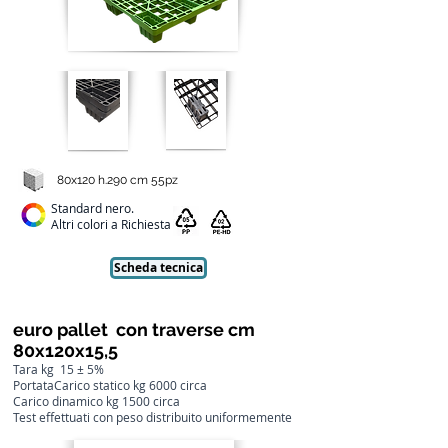
80x120 h.290 cm 55pz
Standard nero.
Altri colori a Richiesta
Scheda tecnica
euro pallet con traverse cm
80x120x15,5
Tara kg 15 ± 5%
PortataCarico statico kg 6000 circa
Carico dinamico kg 1500 circa
Test effettuati con peso distribuito uniformemente