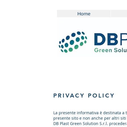
Home
PRIVACY POLICY
La presente informativa è destinata a tu
presente sito e non anche per altri sit
DB Plast Green Solution S.r.l. procederà