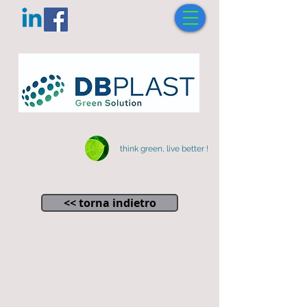
think green, live better !
<< torna indietro