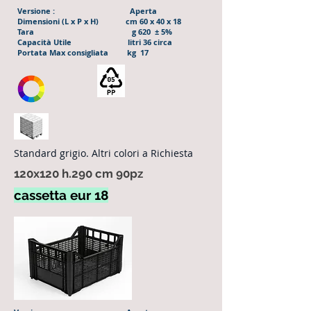
Versione : Aperta
Dimensioni (L x P x H) cm 60 x 40 x 18
Tara g 620 ± 5%
Capacità Utile litri 36 circa
Portata Max consigliata kg 17
Standard grigio. Altri colori a Richiesta
120x120 h.290 cm 90pz
cassetta eur 18