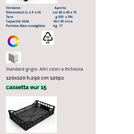
Versione : Aperta
Dimensioni (L x P x H) cm 60 x 40 x 15
Tara g 550 ± 5%
Capacità Utile litri 30 circa
Portata Max consigliata kg 17
Standard grigio. Altri colori a Richiesta
120x120 h.290 cm 120pz
cassetta eur 15