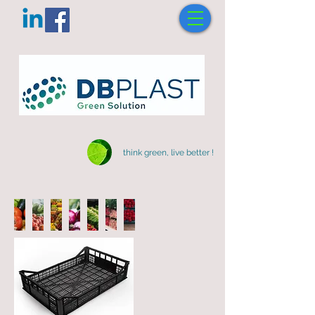
think green, live better !